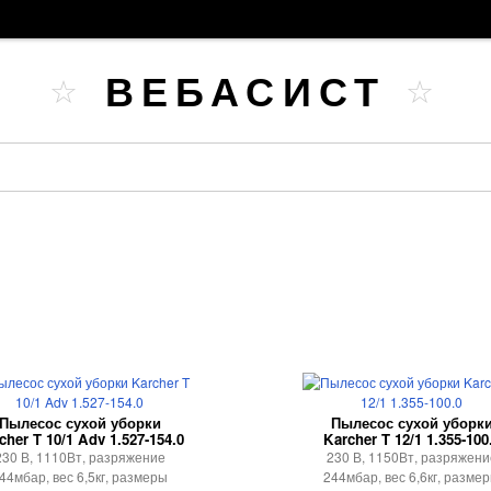
ВЕБАСИСТ
Пылесос сухой уборки
Пылесос сухой уборк
cher T 10/1 Adv 1.527-154.0
Karcher T 12/1 1.355-100
230 В, 1110Вт, разряжение
230 В, 1150Вт, разряжени
44мбар, вес 6,5кг, размеры
244мбар, вес 6,6кг, разме