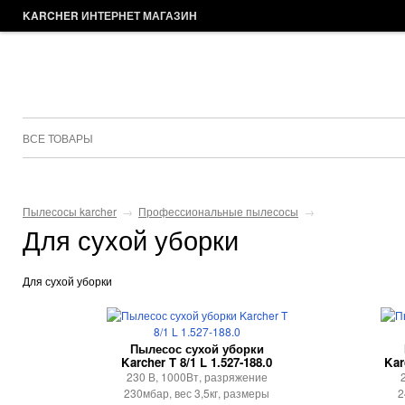
KARCHER ИНТЕРНЕТ МАГАЗИН
ВСЕ ТОВАРЫ
Пылесосы karcher
→
Профессиональные пылесосы
→
Для сухой уборки
Для сухой уборки
Пылесос сухой уборки
Karcher T 8/1 L 1.527-188.0
Kar
230 В, 1000Вт, разряжение
230мбар, вес 3,5кг, размеры
2