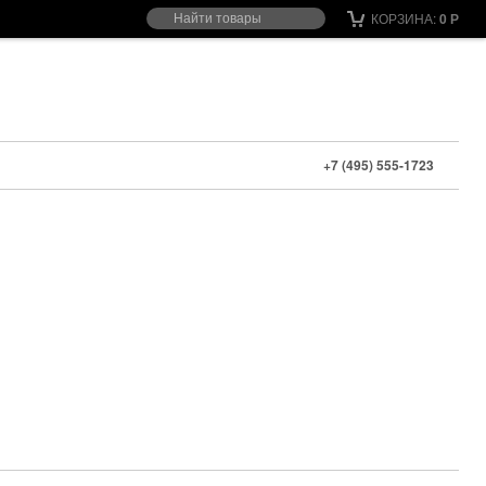
КОРЗИНА:
0
Р
+7 (495) 555-1723