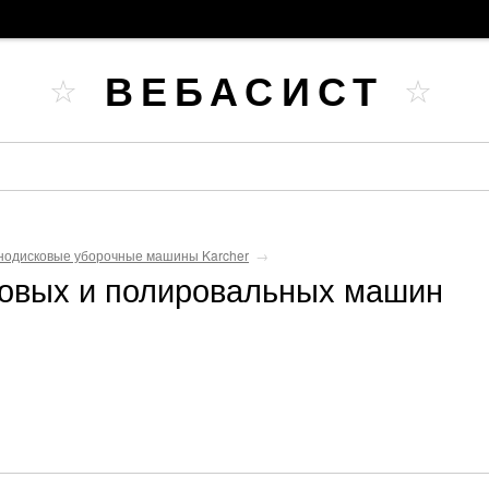
ВЕБАСИСТ
одисковые уборочные машины Karcher
→
овых и полировальных машин