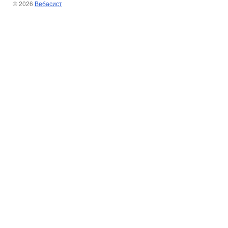
© 2026
Вебасист